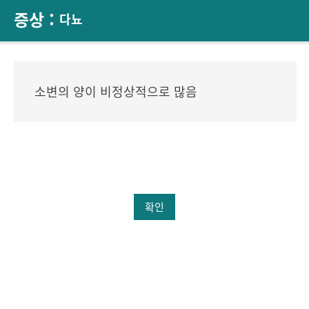
증상 :
다뇨
소변의 양이 비정상적으로 많음
확인