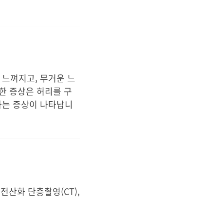
 느껴지고, 무거운 느
한 증상은 허리를 구
하는 증상이 나타납니
전산화 단층촬영(CT),