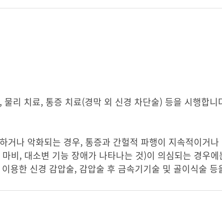
 물리 치료, 통증 치료(경막 외 신경 차단술) 등을 시행합니
하거나 악화되는 경우, 통증과 간헐적 파행이 지속적이거나 
 마비, 대소변 기능 장애가 나타나는 것)이 의심되는 경우에
 이용한 신경 감압술, 감압술 후 금속기기술 및 골이식술 등