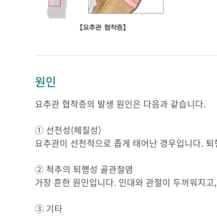
원인
요추관 협착증의 발생 원인은 다음과 같습니다.
① 선천성(체질성)
요추관이 선천적으로 좁게 태어난 경우입니다. 퇴행
② 척추의 퇴행성 골관절염
가장 흔한 원인입니다. 인대와 관절이 두꺼워지고
③ 기타