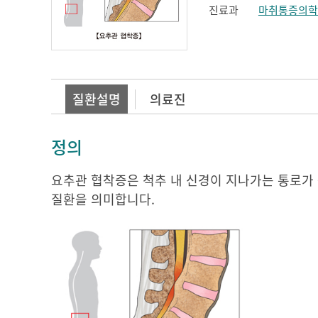
진료과
마취통증의학
질환설명
의료진
정의
요추관 협착증은 척추 내 신경이 지나가는 통로가
질환을 의미합니다.