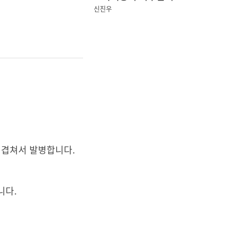
신진우
 겹쳐서 발병합니다.
니다.