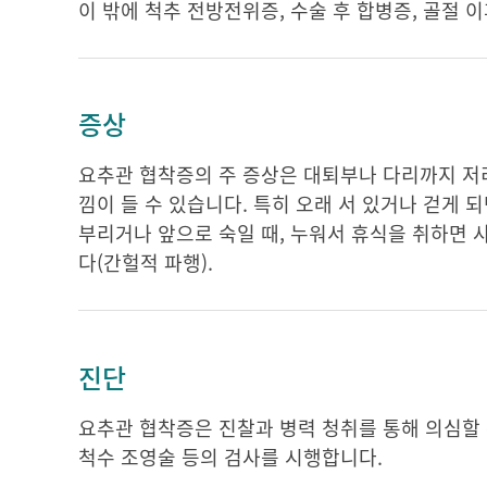
이 밖에 척추 전방전위증, 수술 후 합병증, 골절 
증상
요추관 협착증의 주 증상은 대퇴부나 다리까지 저리
낌이 들 수 있습니다. 특히 오래 서 있거나 걷게
부리거나 앞으로 숙일 때, 누워서 휴식을 취하면 
다(간헐적 파행).
진단
요추관 협착증은 진찰과 병력 청취를 통해 의심할 수
척수 조영술 등의 검사를 시행합니다.